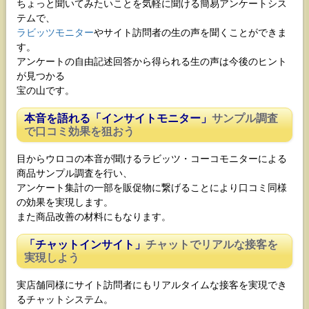
ちょっと聞いてみたいことを気軽に聞ける簡易アンケートシス
テムで、
ラビッツモニター
やサイト訪問者の生の声を聞くことができま
す。
アンケートの自由記述回答から得られる生の声は今後のヒント
が見つかる
宝の山です。
本音を語れる「インサイトモニター」
サンプル調査
で口コミ効果を狙おう
目からウロコの本音が聞けるラビッツ・コーコモニターによる
商品サンプル調査を行い、
アンケート集計の一部を販促物に繋げることにより口コミ同様
の効果を実現します。
また商品改善の材料にもなります。
「チャットインサイト」
チャットでリアルな接客を
実現しよう
実店舗同様にサイト訪問者にもリアルタイムな接客を実現でき
るチャットシステム。