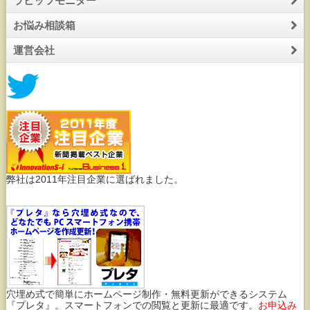
ラビッツモニター
お悩み相談箱
運営会社
弊社は2011年注目企業に選ばれました。
穴埋め式で簡単にホームページ制作・無料更新ができるシステム
『プレタ』。スマートフォンでの閲覧と更新に最適です。
お申込み