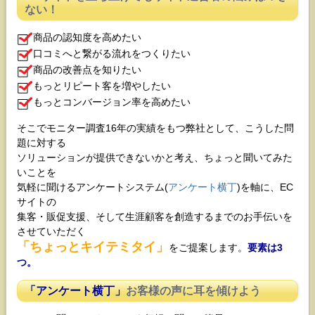
ない！
商品の認知度を高めたい
口コミへと繋がる流れをつくりたい
商品の改善点を知りたい
もっとリピート客を増やしたい
もっとコンバージョン率を高めたい
そこでモニター調査16年の実績をもつ弊社として、こうした問
題に対する
ソリューションが提供できないかと考え、ちょっと聞いてみた
いことを
気軽に聞けるアンケートシステム(
アンケート横丁
)を軸に、EC
サイトの
集客・販促支援、そして生涯顧客を創造するまでのお手伝いを
させていただく
「ちょっとキイテミタイ」
をご提案します。
要素は3
つ。
「アンケート横丁」
お客様の声に耳を傾けよう